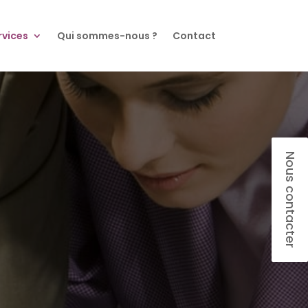
rvices
Qui sommes-nous ?
Contact
Nous contacter