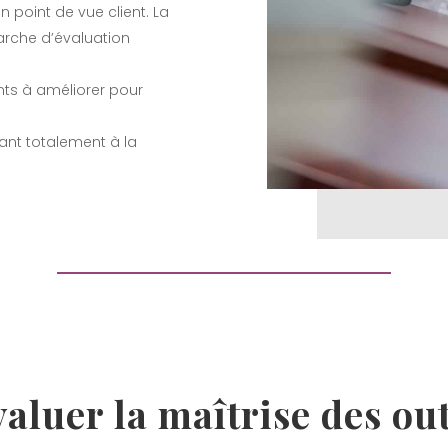
n point de vue client. La
marche d’évaluation
ints à améliorer pour
dant totalement à la
aluer la maîtrise des out