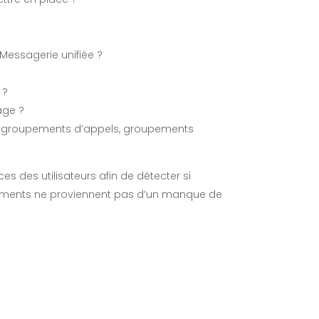
Messagerie unifiée ?
 ?
age ?
e groupements d’appels, groupements
es des utilisateurs afin de détecter si
ements ne proviennent pas d’un manque de