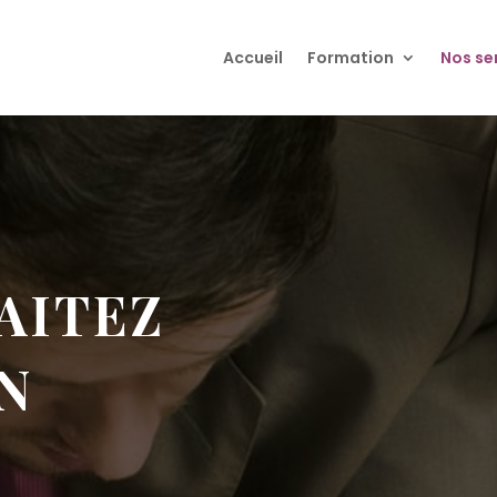
Accueil
Formation
Nos se
AITEZ
N