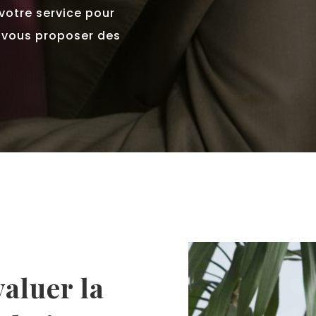
votre service pour
t vous proposer des
valuer la