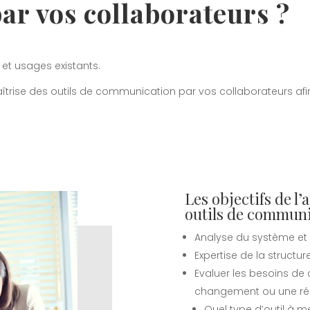
r vos collaborateurs ?
et usages existants.
aîtrise des outils de communication par vos collaborateurs afi
Les objectifs de l’
outils de communi
Analyse du système et d
Expertise de la structure
Evaluer les besoins de
changement ou une réo
Quel type d’outil à m