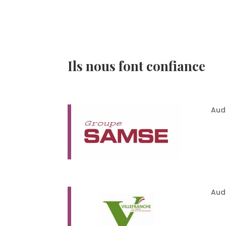
Ils nous font confiance
Audi
Audi