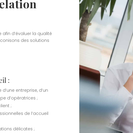
relation
 afin d’évaluer la qualité
éconisons des solutions
il :
e d’une entreprise, d’un
pe d’opératrices ;
ient ;
ssionnelles de l’accueil
ations délicates ;