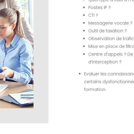
Postes IP ?
CTI ?
Messagerie vocale ? 
Outil de taxation ?
Observation de trafic
Mise en place de filtr
Centre d’appels ? D
d’interception ?
Evaluer les connaissanc
certains dysfonctionn
formation.